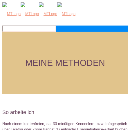
MEINE METHODEN
So arbeite ich
Nach einem kostenfreien, ca. 30 minütigen Kennenlern- bzw. Infogespräch
über Telefon oder Zoom kannst du entweder Energiebalance-Arbeit buchen