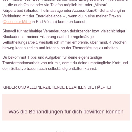
– , die auch Online oder via Telefon möglich ist- oder „Miatsu“ –
Körperarbeit (Shiatsu, Heilmassage oder Access-Bars® -Behandlung) in
Verbindung mit der Energiebalance – , wenn du in eine meiner Praxen
(
Quelle zur Mitte
in Bad Vöslau) kommen kannst.
Sinnvoll für nachhaltige Veränderungen tiefsitzender bzw. vielschichtiger
Blockaden ist meiner Erfahrung nach die regelmäßige
Selbstheilungsarbeit, weshalb ich immer empfehle, über mind. 4 Wochen
hinweg kontinuierlich und intensiv an der Themenlösung zu arbeiten.
Du bekommst Tipps und Aufgaben für deine eigenständige
Transformationsarbeit von mir mit, damit du deine ursprüngliche Kraft und
dein Selbstvertrauen auch selbständig entfalten kannst.
KINDER UND ALLEINERZIEHENDE BEZAHLEN DIE HÄLFTE!
Was die Behandlungen für dich bewirken können