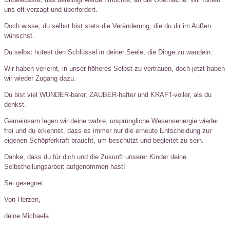
uns oft verzagt und überfordert.
Doch wisse, du selbst bist stets die Veränderung, die du dir im Außen
wünschst.
Du selbst hütest den Schlüssel in deiner Seele, die Dinge zu wandeln.
Wir haben verlernt, in unser höheres Selbst zu vertrauen, doch jetzt haben
wir wieder Zugang dazu.
Du bist viel WUNDER-barer, ZAUBER-hafter und KRAFT-voller, als du
denkst.
Gemeinsam legen wir deine wahre, ursprüngliche Wesensenergie wieder
frei und du erkennst, dass es immer nur die erneute Entscheidung zur
eigenen Schöpferkraft braucht, um beschützt und begleitet zu sein.
Danke, dass du für dich und die Zukunft unserer Kinder deine
Selbstheilungsarbeit aufgenommen hast!
Sei gesegnet.
Von Herzen,
deine Michaela