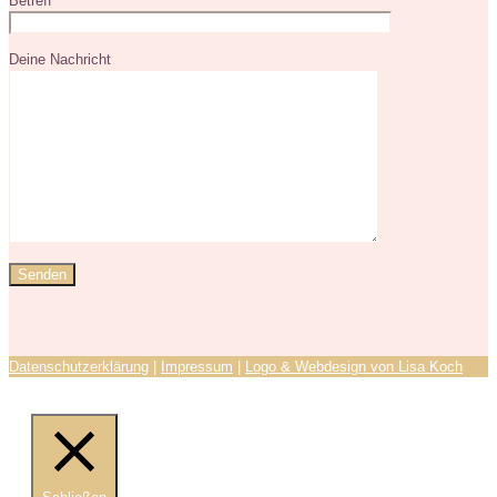
Betreff
Deine Nachricht
Datenschutzerklärung
|
Impressum
|
Logo & Webdesign von Lisa Koch