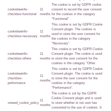
The cookie is set by GDPR cookie
cookielawinfo-
11
consent to record the user consent
checkbox-functional
months
for the cookies in the category
"Functional".
This cookie is set by GDPR Cookie
Consent plugin. The cookies is
cookielawinfo-
11
used to store the user consent for
checkbox-necessary
months
the cookies in the category
"Necessary".
This cookie is set by GDPR Cookie
cookielawinfo-
11
Consent plugin. The cookie is used
checkbox-others
months
to store the user consent for the
cookies in the category "Other.
This cookie is set by GDPR Cookie
cookielawinfo-
Consent plugin. The cookie is used
11
checkbox-
to store the user consent for the
months
performance
cookies in the category
"Performance".
The cookie is set by the GDPR
Cookie Consent plugin and is used
11
viewed_cookie_policy
to store whether or not user has
months
consented to the use of cookies. It