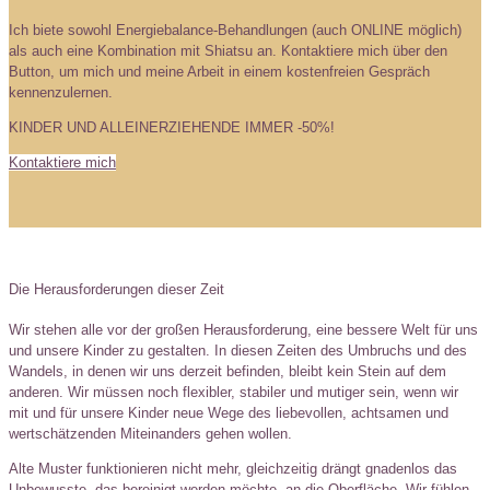
Ich biete sowohl Energiebalance-Behandlungen (auch ONLINE möglich)
als auch eine Kombination mit Shiatsu an. Kontaktiere mich über den
Button, um mich und meine Arbeit in einem kostenfreien Gespräch
kennenzulernen.
KINDER UND ALLEINERZIEHENDE IMMER -50%!
Kontaktiere mich
Die Herausforderungen dieser Zeit
Wir stehen alle vor der großen Herausforderung, eine bessere Welt für uns
und unsere Kinder zu gestalten. In diesen Zeiten des Umbruchs und des
Wandels, in denen wir uns derzeit befinden, bleibt kein Stein auf dem
anderen. Wir müssen noch flexibler, stabiler und mutiger sein, wenn wir
mit und für unsere Kinder neue Wege des liebevollen, achtsamen und
wertschätzenden Miteinanders gehen wollen.
Alte Muster funktionieren nicht mehr, gleichzeitig drängt gnadenlos das
Unbewusste, das bereinigt werden möchte, an die Oberfläche. Wir fühlen