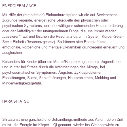
ENERGIEBALANCE
Mit Hilfe der (metallfreien) Einhandrute spüren wir die auf Seelenebene
zugrunde liegende, energetische Störquelle des physischen oder
psychischen Symptoms, der unbewältigbar scheinenden Herausforderung
oder der Auffälligkeit der unangenehmen Dinge, die uns immer wieder
„passieren“, auf und löschen die Resonanz dafür im System Körper-Geist-
Seele-Einheit (Resonanzgesetz). So können sich Energieflüsse,
emotionale, körperliche und mentale Dynamiken grundlegend erneuern und
ausgleichen.
Besonders für Kinder (über die Mutter/Hauptbezugsperson), Jugendliche
und Mütter bei Stress durch die Anforderungen des Alltags, bei
psychosomatischen Symptomen, Ängsten, Zyklusproblemen,
Essstörungen, Sucht, Schlafstörungen, Hautproblemen, Mobbing und
Minderwertigkeitsgefühl.
HARA SHIATSU
Shiatsu ist eine ganzheitliche Behandlungsmethode aus Asien, deren Ziel
es ist, die Energie im Körper – Qi genannt- wieder ins Gleichgewicht zu