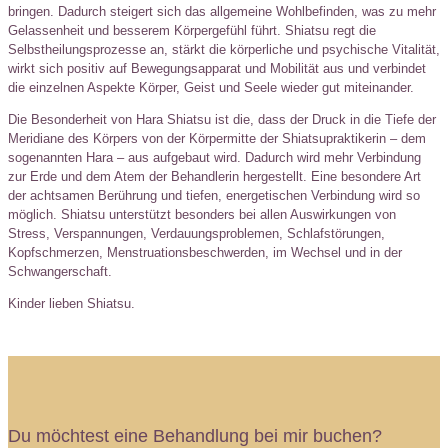
bringen. Dadurch steigert sich das allgemeine Wohlbefinden, was zu mehr
Gelassenheit und besserem Körpergefühl führt. Shiatsu regt die
Selbstheilungsprozesse an, stärkt die körperliche und psychische Vitalität,
wirkt sich positiv auf Bewegungsapparat und Mobilität aus und verbindet
die einzelnen Aspekte Körper, Geist und Seele wieder gut miteinander.
Die Besonderheit von Hara Shiatsu ist die, dass der Druck in die Tiefe der
Meridiane des Körpers von der Körpermitte der Shiatsupraktikerin – dem
sogenannten Hara – aus aufgebaut wird. Dadurch wird mehr Verbindung
zur Erde und dem Atem der Behandlerin hergestellt. Eine besondere Art
der achtsamen Berührung und tiefen, energetischen Verbindung wird so
möglich. Shiatsu unterstützt besonders bei allen Auswirkungen von
Stress, Verspannungen, Verdauungsproblemen, Schlafstörungen,
Kopfschmerzen, Menstruationsbeschwerden, im Wechsel und in der
Schwangerschaft.
Kinder lieben Shiatsu.
Du möchtest eine Behandlung bei mir buchen?